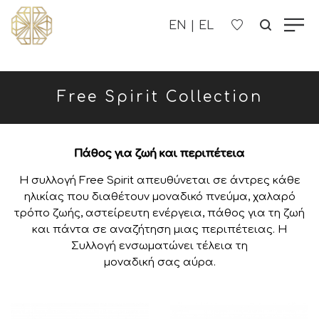
Η ΕΤΑΙΡΊΑ ΜΑΣ
Free Spirit Collection
ΓΥΝΑΙΚΕΊΑ
ΑΝΔΡΙΚΑ
Πάθος για ζωή και περιπέτεια
Η συλλογή Free Spirit απευθύνεται σε άντρες κάθε
ΠΑΙΔΙΚΑ
ηλικίας που διαθέτουν μοναδικό πνεύμα, χαλαρό
τρόπο ζωής, αστείρευτη ενέργεια, πάθος για τη ζωή
ΕΠΙΚΟΙΝΩΝΊΑ
και πάντα σε αναζήτηση μιας περιπέτειας. Η
Συλλογή ενσωματώνει τέλεια τη
μοναδική σας αύρα.
B2B