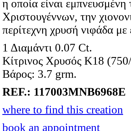
η οποία είναι εμπνευσμένη
Χριστουγέννων, την χιονον
περίτεχνη χρυσή νιφάδα με 
1 Διαμάντι 0.07 Ct.
Κίτρινος Χρυσός K18 (750
Βάρος: 3.7 grm.
REF.: 117003MNB6968E
where to find this creation
book an appointment