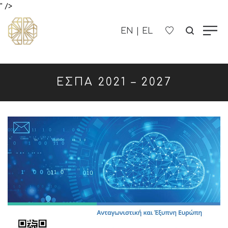
" />
Η ΕΤΑΙΡΊΑ ΜΑΣ
ΕΣΠΑ 2021 – 2027
ΓΥΝΑΙΚΕΊΑ
ΑΝΔΡΙΚΑ
ΠΑΙΔΙΚΑ
ΕΠΙΚΟΙΝΩΝΊΑ
B2B