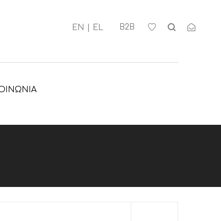
Β2Β
ΟΙΝΩΝΊΑ