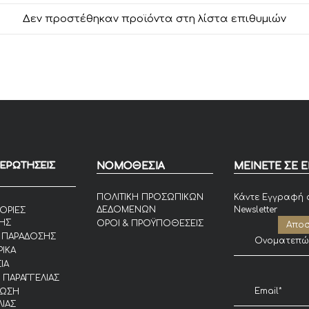
Δεν προστέθηκαν προϊόντα στη λίστα επιθυμιών
 ΕΡΩΤΗΣΕΙΣ
ΝΟΜΟΘΕΣΙΑ
ΜΕΙΝΕΤΕ ΣΕ 
ΠΟΛΙΤΙΚΗ ΠΡΟΣΩΠΙΚΩΝ
Κάντε Εγγραφή 
ΔΕΔΟΜΕΝΩΝ
Newsletter
ΟΡΙΕΣ
ΗΣ
ΟΡΟΙ & ΠΡΟΫΠΟΘΕΣΕΙΣ
 ΠΑΡΑΔΟΣΗΣ
ΙΚΑ
ΙΑ
 ΠΑΡΑΓΓΕΛΙΑΣ
ΙΩΣΗ
ΛΙΑΣ