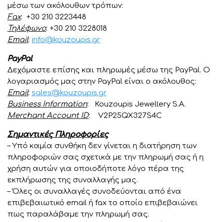
μέσω των ακόλουθων τρόπων:
Fax
: +30 210 3223448
Τηλέφωνο
: +30 210 3228018
Email
:
info@kouzoupis.gr
PayPal
Δεχόμαστε επίσης και πληρωμές μέσω της PayPal. Ο
λογαριασμός μας στην PayPal είναι ο ακόλουθος:
Email
:
sales@kouzoupis.gr
Business Information
: Kouzoupis Jewellery S.A.
Merchant Account ID
: V2P25QX327S4C
Σημαντικές Πληροφορίες
– Υπό καμία συνθήκη δεν γίνεται η διατήρηση των
πληροφοριών σας σχετικά με την πληρωμή σας ή η
χρήση αυτών για οποιοδήποτε λόγο πέρα της
εκπλήρωσης της συναλλαγής μας.
– Όλες οι συναλλαγές συνοδεύονται από ένα
επιβεβαιωτικό email ή fax το οποίο επιβεβαιώνει
πως παραλάβαμε την πληρωμή σας.