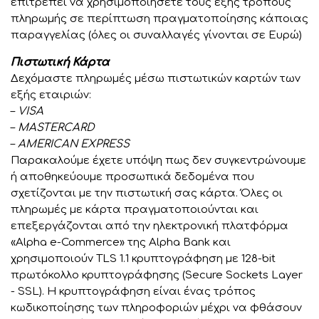
επιτρέπει να χρησιμοποιήσετε τους εξής τρόπους
πληρωμής σε περίπτωση πραγματοποίησης κάποιας
παραγγελίας (όλες οι συναλλαγές γίνονται σε Ευρώ)
Πιστωτική Κάρτα
Δεχόμαστε πληρωμές μέσω πιστωτικών καρτών των
εξής εταιριών:
–
VISA
–
MASTERCARD
–
AMERICAN EXPRESS
Παρακαλούμε έχετε υπόψη πως δεν συγκεντρώνουμε
ή αποθηκεύουμε προσωπικά δεδομένα που
σχετίζονται με την πιστωτική σας κάρτα. Όλες οι
πληρωμές με κάρτα πραγματοποιούνται και
επεξεργάζονται από την ηλεκτρονική πλατφόρμα
«Alpha e-Commerce» της Alpha Bank και
χρησιμοποιούν TLS 1.1 κρυπτογράφηση με 128-bit
πρωτόκολλο κρυπτογράφησης (Secure Sockets Layer
- SSL). Η κρυπτογράφηση είναι ένας τρόπος
κωδικοποίησης των πληροφοριών μέχρι να φθάσουν