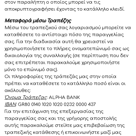
στον παραλήπτη ο οποίος μπορεί να τις
αποκρυπτογραφήσει έχοντας το κατάλληλο κλειδί.
Μεταφορά μέσω Τραπέζης
Μέσω του τραπεζικού σας λογαριασμού μπορείτε να
καταθέσετε το αντίστοιχο πόσο της παραγγελίας
σας. Για την διαδικασία αυτή θα χρειαστεί να
χρησιμοποιήσετε το πλήρες ονοματεπώνυμό σας ως
δικαιολογία της συναλλαγής (σε περίπτωση που δεν
σας επιτρέπεται παρακαλούμε χρησιμοποιήστε
μόνο το επώνυμό σας).
Οι πληροφορίες της τράπεζάς μας στην οποία
πρέπει να καταθέσετε το κατάλληλο ποσό είναι οι
ακόλουθες:
Όνομα Τράπεζας
: ALPHA BANK
IBAN
: GR80 0140 1020 1020 0232 0000 437
Για την επιτάχυνση της επεξεργασίας της
παραγγελίας σας και της γρήγορης αποστολής
αυτής παρακαλούμε στείλτε μας επιβεβαίωση της
τραπεζικής κατάθεσης ή επικοινωνήστε μαζί μας