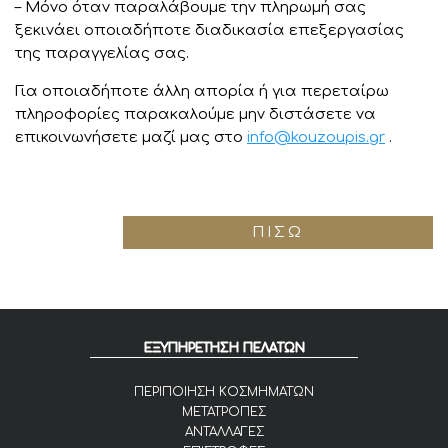
– Μόνο όταν παραλάβουμε την πληρωμή σας
ξεκινάει οποιαδήποτε διαδικασία επεξεργασίας
της παραγγελίας σας.
Για οποιαδήποτε άλλη απορία ή για περεταίρω
πληροφορίες παρακαλούμε μην διστάσετε να
επικοινωνήσετε μαζί μας στο
info@kouzoupis.gr
.
ΠΊΣΩ
ΕΞΥΠΗΡΕΤΗΣΗ ΠΕΛΑΤΩΝ
ΠΕΡΙΠΟΙΗΣΗ ΚΟΣΜΗΜΑΤΩΝ
ΜΕΤΑΤΡΟΠΕΣ
ΑΝΤΑΛΛΑΓΕΣ