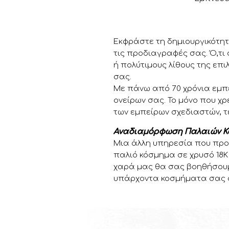
Εκφράστε τη δημιουργικότητ
τις προδιαγραφές σας. Ό,τι 
ή πολύτιμους λίθους της επι
σας.
Με πάνω από 70 χρόνια εμπ
ονείρων σας. Το μόνο που χ
των εμπείρων σχεδιαστών, τ
Αναδιαμόρφωση Παλαιών 
Μια άλλη υπηρεσία που προ
παλιό κόσμημα σε χρυσό 18Κ
χαρά μας θα σας βοηθήσουμ
υπάρχοντα κοσμήματα σας σ