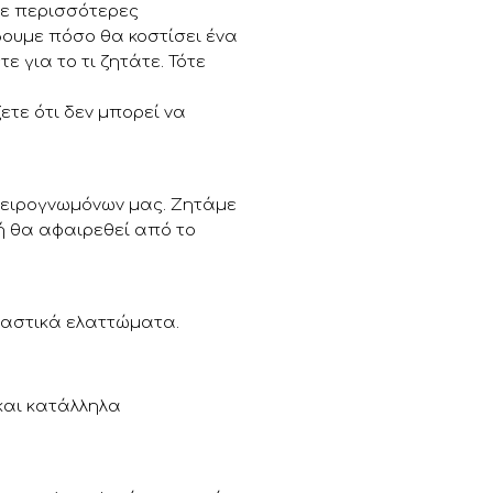
με περισσότερες
βουμε πόσο θα κοστίσει ένα
 για το τι ζητάτε. Τότε
ετε ότι δεν μπορεί να
πειρογνωμόνων μας. Ζητάμε
ή θα αφαιρεθεί από το
υαστικά ελαττώματα.
 και κατάλληλα