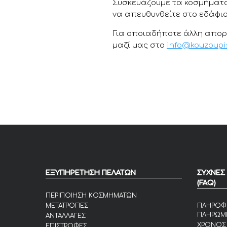
Συσκευάζουμε τα κοσμήματα
να απευθυνθείτε στο εδάφιο
Για οποιαδήποτε άλλη απορ
μαζί μας στο
info@kouzoupis
ΕΞΥΠΗΡΕΤΗΣΗ ΠΕΛΑΤΩΝ
ΣΥΧΝΕΣ
(FAQ)
ΠΕΡΙΠΟΙΗΣΗ ΚΟΣΜΗΜΑΤΩΝ
ΜΕΤΑΤΡΟΠΕΣ
ΠΛΗΡΟΦ
ΠΛΗΡΩΜ
ΑΝΤΑΛΛΑΓΕΣ
ΧΡΟΝΟΣ
ΕΠΙΣΤΡΟΦΕΣ