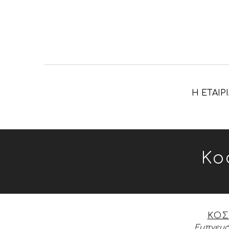
Η ΕΤΑΙΡ
Κο
ΚΟΣ
Εμπνευσ