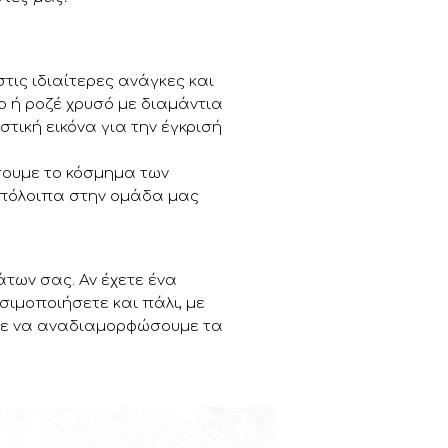
τις ιδιαίτερες ανάγκες και
νο ή ροζέ χρυσό με διαμάντια
στική εικόνα για την έγκρισή
σουμε το κόσμημα των
 υπόλοιπα στην ομάδα μας
ων σας. Αν έχετε ένα
σιμοποιήσετε και πάλι, με
ύμε να αναδιαμορφώσουμε τα