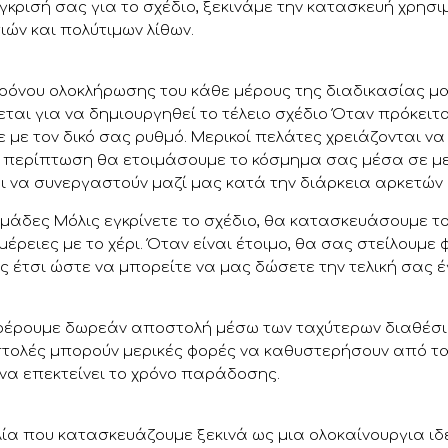
έγκρισή σας για το σχέδιο, ξεκινάμε την κατασκευή χρησ
ιών και πολύτιμων λίθων.
χρόνου ολοκλήρωσης του κάθε μέρους της διαδικασίας μα
εται για να δημιουργηθεί το τέλειο σχέδιο Όταν πρόκειτα
ε με τον δικό σας ρυθμό. Μερικοί πελάτες χρειάζονται ν
η περίπτωση θα ετοιμάσουμε το κόσμημα σας μέσα σε με
ι να συνεργαστούν μαζί μας κατά την διάρκεια αρκετών
ομάδες Μόλις εγκρίνετε το σχέδιο, θα κατασκευάσουμε τ
μέρειες με το χέρι. Όταν είναι έτοιμο, θα σας στείλουμε
 έτσι ώστε να μπορείτε να μας δώσετε την τελική σας 
σφέρουμε δωρεάν αποστολή μέσω των ταχύτερων διαθέσιμ
στολές μπορούν μερικές φορές να καθυστερήσουν από τα
να επεκτείνει το χρόνο παράδοσης.
α που κατασκευάζουμε ξεκινά ως μια ολοκαίνουργια ιδέα