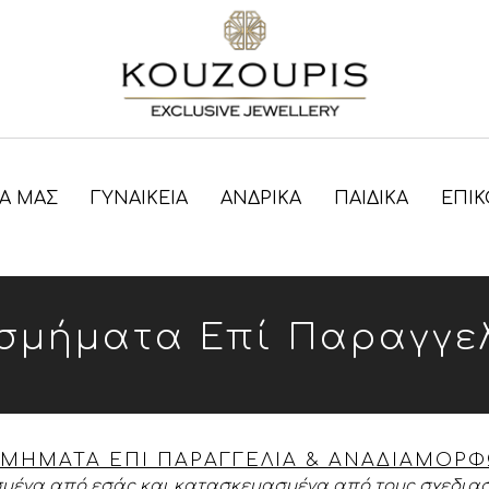
ΊΑ ΜΑΣ
ΓΥΝΑΙΚΕΊΑ
ΑΝΔΡΙΚΑ
ΠΑΙΔΙΚΑ
ΕΠΙΚ
σμήματα Επί Παραγγε
ΜΗΜΑΤΑ ΕΠΙ ΠΑΡΑΓΓΕΛΙΑ & ΑΝΑΔΙΑΜΟΡ
μένα από εσάς και κατασκευασμένα από τους σχεδιασ