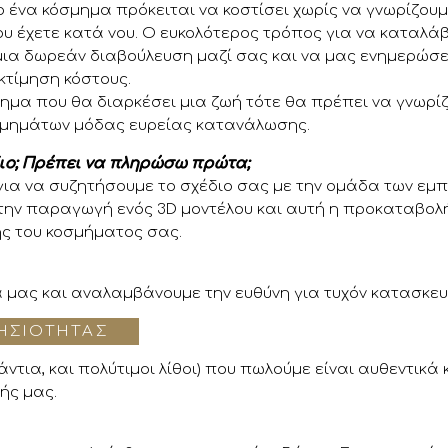
 ένα κόσμημα πρόκειται να κοστίσει χωρίς να γνωρίζου
ου έχετε κατά νου. Ο ευκολότερος τρόπος για να καταλά
μια δωρεάν διαβούλευση μαζί σας και να μας ενημερώσετε
κτίμηση κόστους.
ημα που θα διαρκέσει μια ζωή τότε θα πρέπει να γνωρίζ
οσμημάτων μόδας ευρείας κατανάλωσης.
ιο; Πρέπει να πληρώσω πρώτα;
για να συζητήσουμε το σχέδιο σας με την ομάδα των εμ
την παραγωγή ενός 3D μοντέλου και αυτή η προκαταβολ
ς του κοσμήματος σας.
α μας και αναλαμβάνουμε την ευθύνη για τυχόν κατασκε
ΗΣΙΌΤΗΤΑΣ
άντια, και πολύτιμοι λίθοι) που πωλούμε είναι αυθεντικά
ής μας.