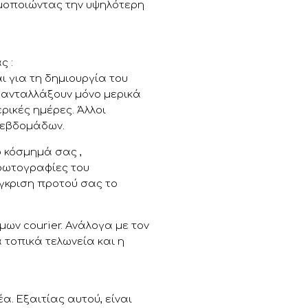
ιμοποιώντας την υψηλότερη
ς :
ι για τη δημιουργία του
α ανταλλάξουν μόνο μερικά
ρικές ημέρες. Άλλοι
 εβδομάδων.
ο κόσμημά σας ,
 φωτογραφίες του
έγκριση προτού σας το
ων courier. Ανάλογα με τον
 τοπικά τελωνεία και η
. Εξαιτίας αυτού, είναι