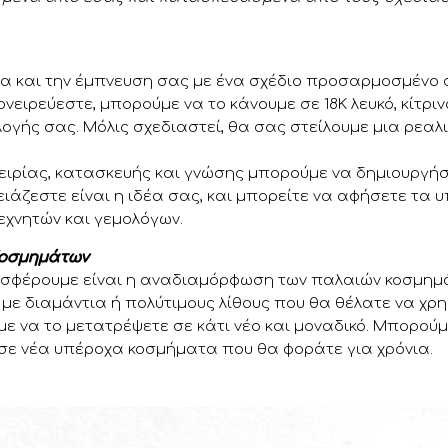
α και την έμπνευση σας με ένα σχέδιο προσαρμοσμένο σ
ονειρεύεστε, μπορούμε να το κάνουμε σε 18Κ λευκό, κίτρι
λογής σας. Μόλις σχεδιαστεί, θα σας στείλουμε μια ρεαλι
ειρίας, κατασκευής και γνώσης μπορούμε να δημιουργή
ρειάζεστε είναι η ιδέα σας, και μπορείτε να αφήσετε τα
εχνητών και γεμολόγων.
Κοσμημάτων
σφέρουμε είναι η αναδιαμόρφωση των παλαιών κοσμημάτ
 με διαμάντια ή πολύτιμους λίθους που θα θέλατε να χρη
ε να το μετατρέψετε σε κάτι νέο και μοναδικό. Μπορο
ε νέα υπέροχα κοσμήματα που θα φοράτε για χρόνια.