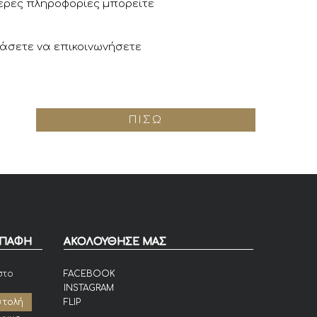
ερες πληροφορίες μπορείτε
άσετε να επικοινωνήσετε
ΠΊΣΩ
ΕΠΑΦΗ
ΑΚΟΛΟΥΘΗΣΕ ΜΑΣ
στο
FACEBOOK
INSTAGRAM
FLIP