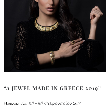
“A JEWEL MADE IN GREECE 2019”
η
η
Ημερομηνία
15
– 18
Φεβρουαρίου 2019