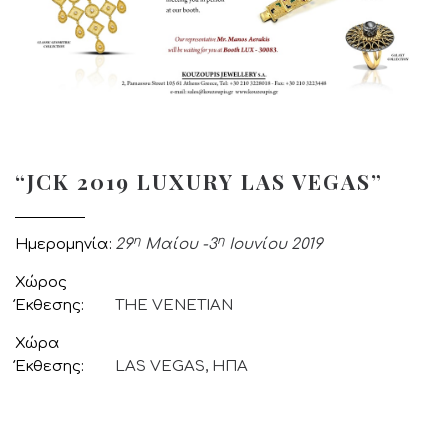
“JCK 2019 LUXURY LAS VEGAS”
η
η
Ημερομηνία
29
Μαίου -3
Ιουνίου 2019
Χώρος
Έκθεσης
THE VENETIAN
Χώρα
Έκθεσης
LAS VEGAS, ΗΠΑ