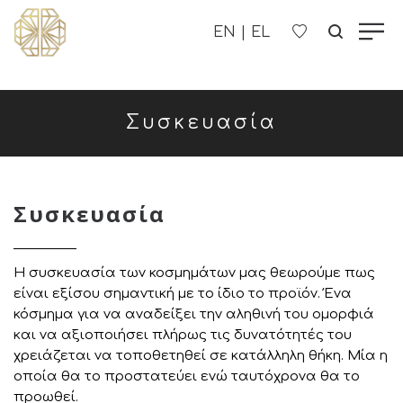
Η ΕΤΑΙΡΊΑ ΜΑΣ
Συσκευασία
ΓΥΝΑΙΚΕΊΑ
ΑΝΔΡΙΚΑ
Συσκευασία
ΠΑΙΔΙΚΑ
Η συσκευασία των κοσμημάτων μας θεωρούμε πως
ΕΠΙΚΟΙΝΩΝΊΑ
είναι εξίσου σημαντική με το ίδιο το προϊόν. Ένα
κόσμημα για να αναδείξει την αληθινή του ομορφιά
και να αξιοποιήσει πλήρως τις δυνατότητές του
B2B
χρειάζεται να τοποθετηθεί σε κατάλληλη θήκη. Μία η
οποία θα το προστατεύει ενώ ταυτόχρονα θα το
προωθεί.