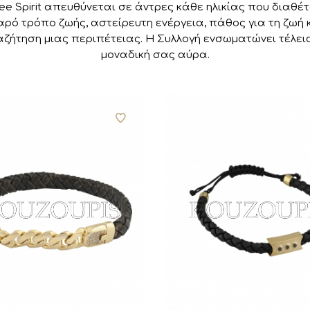
ee Spirit απευθύνεται σε άντρες κάθε ηλικίας που διαθέ
αρό τρόπο ζωής, αστείρευτη ενέργεια, πάθος για τη ζωή 
ζήτηση μιας περιπέτειας. Η Συλλογή ενσωματώνει τέλει
μοναδική σας αύρα.