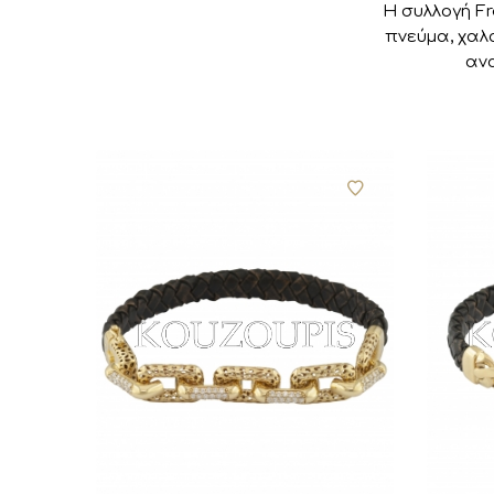
Η συλλογή Fr
πνεύμα, χαλ
ανα