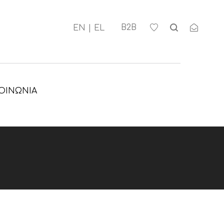
Β2Β
ΟΙΝΩΝΊΑ