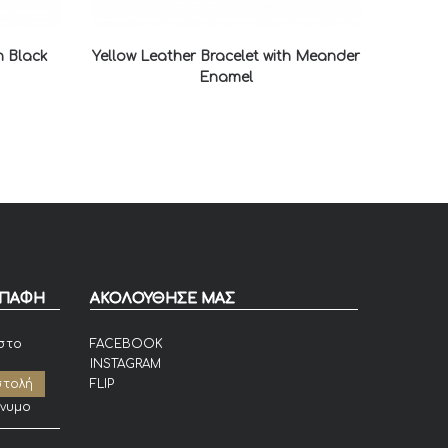
h Black
Yellow Leather Bracelet with Meander
Enamel
ΕΠΑΦΗ
ΑΚΟΛΟΥΘΗΣΕ ΜΑΣ
στο
FACEBOOK
INSTAGRAM
FLIP