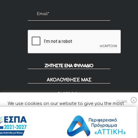
ΖΗΤΗΣΤΕ ΕΝΑ ΦΥΛΛΑΔΙΟ
ΑΚΟΛΟΥΘΗΣΕ ΜΑΣ
FACEBOOK
INSTAGRAM
We use cookies on our website to give you the most
FLIP
relevant experience by remembering your preferences
and repeat visits.
Cookie Settings
Accept All
© 2020 KOUZOUPIS - Designed by Smartvision