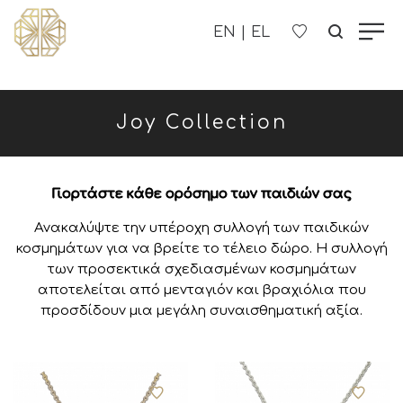
Η ΕΤΑΙΡΊΑ ΜΑΣ
Joy Collection
ΓΥΝΑΙΚΕΊΑ
ΑΝΔΡΙΚΑ
Γιορτάστε κάθε ορόσημο των παιδιών σας
Ανακαλύψτε την υπέροχη συλλογή των παιδικών
ΠΑΙΔΙΚΑ
κοσμημάτων για να βρείτε το τέλειο δώρο. Η συλλογή
των προσεκτικά σχεδιασμένων κοσμημάτων
ΕΠΙΚΟΙΝΩΝΊΑ
αποτελείται από μενταγιόν και βραχιόλια που
προσδίδουν μια μεγάλη συναισθηματική αξία.
B2B