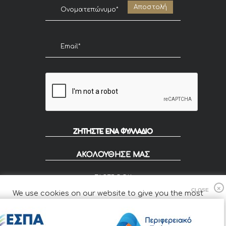
ΖΗΤΗΣΤΕ ΕΝΑ ΦΥΛΛΑΔΙΟ
ΑΚΟΛΟΥΘΗΣΕ ΜΑΣ
FACEBOOK
INSTAGRAM
We use cookies on our website to give you the most
FLIP
relevant experience by remembering your preferences
and repeat visits.