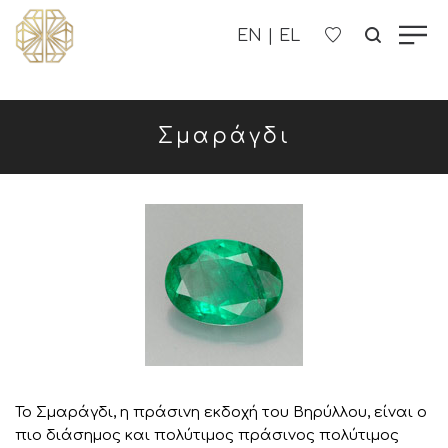
Η ΕΤΑΙΡΊΑ ΜΑΣ
Σμαράγδι
ΓΥΝΑΙΚΕΊΑ
ΑΝΔΡΙΚΑ
ΠΑΙΔΙΚΑ
ΕΠΙΚΟΙΝΩΝΊΑ
B2B
Το Σμαράγδι, η πράσινη εκδοχή του Βηρύλλου, είναι ο
πιο διάσημος και πολύτιμος πράσινος πολύτιμος