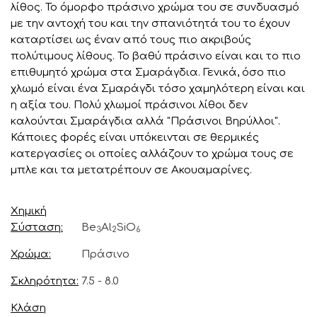
λίθος. Το όμορφο πράσινο χρώμα του σε συνδυασμό
με την αντοχή του και την σπανιότητά του το έχουν
καταρτίσει ως έναν από τους πιο ακριβούς
πολύτιμους λίθους. Το βαθύ πράσινο είναι και το πιο
επιθυμητό χρώμα στα Σμαράγδια. Γενικά, όσο πιο
χλωμό είναι ένα Σμαράγδι τόσο χαμηλότερη είναι και
η αξία του. Πολύ χλωμοί πράσινοι λίθοι δεν
καλούνται Σμαράγδια αλλά "Πράσινοι Βηρύλλοι".
Κάποιες φορές είναι υπόκεινται σε θερμικές
κατεργασίες οι οποίες αλλάζουν το χρώμα τους σε
μπλε και τα μετατρέπουν σε Ακουαμαρίνες.
Χημική
Σύσταση
Be
Al
SiO
3
2
6
Χρώμα
Πράσινο
Σκληρότητα
7.5 - 8.0
Κλάση