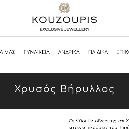
ΊΑ ΜΑΣ
ΓΥΝΑΙΚΕΊΑ
ΑΝΔΡΙΚΑ
ΠΑΙΔΙΚΑ
ΕΠΙΚ
Χρυσός Βήρυλλος
Οι λίθοι Ηλιοδωρίτης και 
κίτρινες εκδόσεις του Βηρ