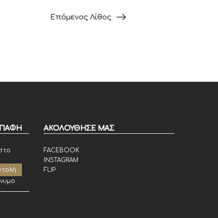
Επόμενος Λίθος
ΕΠΑΦΗ
ΑΚΟΛΟΥΘΗΣΕ ΜΑΣ
στο
FACEBOOK
INSTAGRAM
FLIP