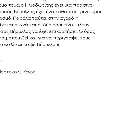
μα τους; ο Ηλιοδωρίτης έχει μια πρασινο-
ρυσός Βήρυλλος έχει ένα καθαρό κίτρινο προς
ισμό. Παρόλα ταύτα, στην αγορά η
νεται συχνά και οι δύο όροι είναι πλέον
σός Βήρυλλος να έχει επικρατήσει. Ο όρος
σιμοποιηθεί και για να περιγράψει τους
τοκαλί και καφέ Βήρυλλους.
O
6
 Πορτοκαλί, Καφέ
ς