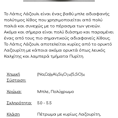
Το Λάπις Λάζουλι είναι ένας βαθύ μπλε αδιαφανής
πολύτιμος λίθος που χρησιμοποιείται από πολύ
παλιά και συνεχώς με το πέρασμα των γενεών.
Ακόμα και σήμερα είναι πολύ διάσημο και παραμένει
ένας από τους πιο σημαντικούς αδιαφανείς λίθους.
Το Λάπις Λάζουλι αποτελείται κυρίες από το ορυκτό
Λαζουρίτη με κάποια ακόμα ορυκτά όπως λευκός
Καλχίτης και λαμπερά τμήματα Πυρίτη.
Χημική
(Na,Ca)
Al
Si
O
(S,SO)
8
6
6
24
4
Σύσταση
Χρώμα
Μπλε, Πολύχρωμο
Σκληρότητα
5.0 - 5.5
Κλάση
Πέτρωμα με κυρίως Λαζουρίτη,