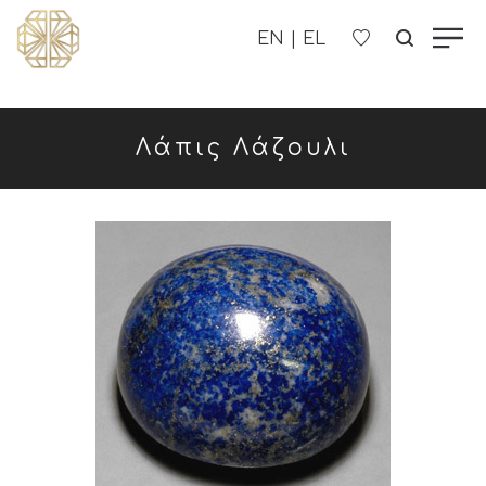
Η ΕΤΑΙΡΊΑ ΜΑΣ
Λάπις Λάζουλι
ΓΥΝΑΙΚΕΊΑ
ΑΝΔΡΙΚΑ
ΠΑΙΔΙΚΑ
ΕΠΙΚΟΙΝΩΝΊΑ
B2B