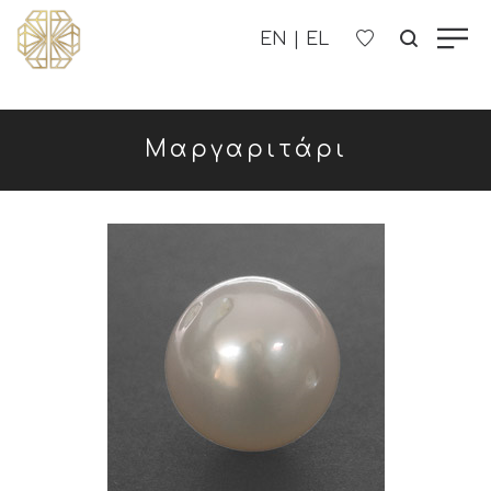
Η ΕΤΑΙΡΊΑ ΜΑΣ
Μαργαριτάρι
ΓΥΝΑΙΚΕΊΑ
ΑΝΔΡΙΚΑ
ΠΑΙΔΙΚΑ
ΕΠΙΚΟΙΝΩΝΊΑ
B2B