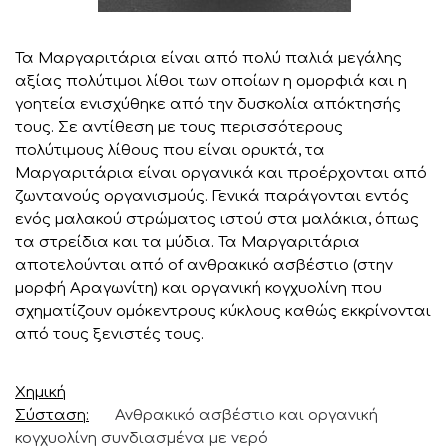
Τα Μαργαριτάρια είναι από πολύ παλιά μεγάλης
αξίας πολύτιμοι λίθοι των οποίων η ομορφιά και η
γοητεία ενισχύθηκε από την δυσκολία απόκτησής
τους. Σε αντίθεση με τους περισσότερους
πολύτιμους λίθους που είναι ορυκτά, τα
Μαργαριτάρια είναι οργανικά και προέρχονται από
ζωντανούς οργανισμούς. Γενικά παράγονται εντός
ενός μαλακού στρώματος ιστού στα μαλάκια, όπως
τα στρείδια και τα μύδια. Τα Μαργαριτάρια
αποτελούνται από of ανθρακικό ασβέστιο (στην
μορφή Αραγωνίτη) και οργανική κογχυολίνη που
σχηματίζουν ομόκεντρους κύκλους καθώς εκκρίνονται
από τους ξενιστές τους.
Χημική
Σύσταση
Ανθρακικό ασβέστιο και οργανική
κογχυολίνη συνδιασμένα με νερό