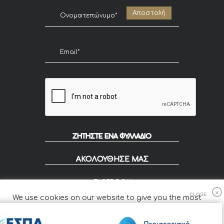
ΖΗΤΗΣΤΕ ΕΝΑ ΦΥΛΛΑΔΙΟ
ΑΚΟΛΟΥΘΗΣΕ ΜΑΣ
FACEBOOK
INSTAGRAM
We use cookies on our website to give you the most
FLIP
relevant experience by remembering your preferences
and repeat visits.