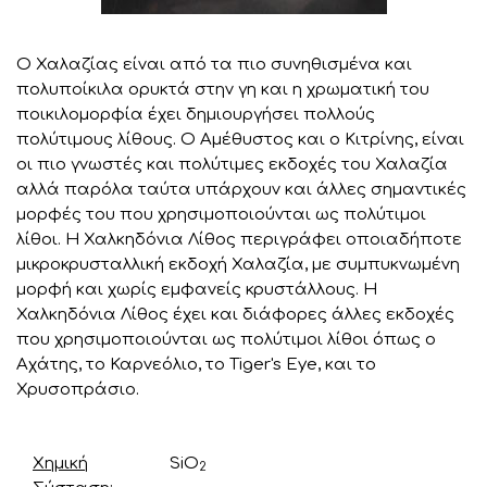
Ο Χαλαζίας είναι από τα πιο συνηθισμένα και
πολυποίκιλα ορυκτά στην γη και η χρωματική του
ποικιλομορφία έχει δημιουργήσει πολλούς
πολύτιμους λίθους. Ο Αμέθυστος και ο Κιτρίνης, είναι
οι πιο γνωστές και πολύτιμες εκδοχές του Χαλαζία
αλλά παρόλα ταύτα υπάρχουν και άλλες σημαντικές
μορφές του που χρησιμοποιούνται ως πολύτιμοι
λίθοι. Η Χαλκηδόνια Λίθος περιγράφει οποιαδήποτε
μικροκρυσταλλική εκδοχή Χαλαζία, με συμπυκνωμένη
μορφή και χωρίς εμφανείς κρυστάλλους. Η
Χαλκηδόνια Λίθος έχει και διάφορες άλλες εκδοχές
που χρησιμοποιούνται ως πολύτιμοι λίθοι όπως ο
Αχάτης, το Καρνεόλιο, το Tiger's Eye, και το
Χρυσοπράσιο.
Χημική
SiO
2