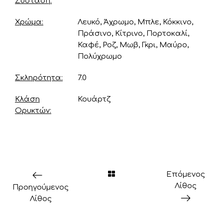
Σύσταση
Χρώμα
Λευκό, Άχρωμο, Μπλε, Κόκκινο,
Πράσινο, Κίτρινο, Πορτοκαλί,
Καφέ, Ροζ, Μωβ, Γκρι, Μαύρο,
Πολύχρωμο
Σκληρότητα
7.0
Κλάση
Κουάρτζ
Ορυκτών
Επόμενος
Λίθος
Προηγούμενος
Λίθος