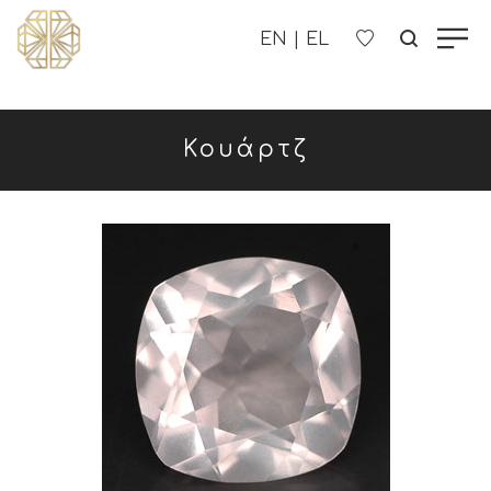
Η ΕΤΑΙΡΊΑ ΜΑΣ
Κουάρτζ
ΓΥΝΑΙΚΕΊΑ
ΑΝΔΡΙΚΑ
ΠΑΙΔΙΚΑ
ΕΠΙΚΟΙΝΩΝΊΑ
B2B