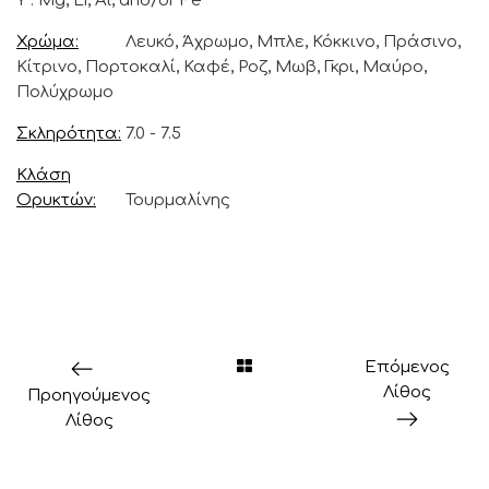
Y : Mg, Li, Al, and/or Fe
Χρώμα
Λευκό, Άχρωμο, Μπλε, Κόκκινο, Πράσινο,
Κίτρινο, Πορτοκαλί, Καφέ, Ροζ, Μωβ, Γκρι, Μαύρο,
Πολύχρωμο
Σκληρότητα
7.0 - 7.5
Κλάση
Ορυκτών
Τουρμαλίνης
Επόμενος
Λίθος
Προηγούμενος
Λίθος