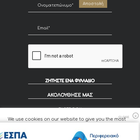
ΖΗΤΗΣΤΕ ΕΝΑ ΦΥΛΛΑΔΙΟ
ΑΚΟΛΟΥΘΗΣΕ ΜΑΣ
FACEBOOK
INSTAGRAM
We use cookies on our website to give you the most
FLIP
relevant experience by remembering your preferences
and repeat visits.