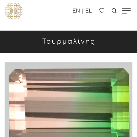
Η ΕΤΑΙΡΊΑ ΜΑΣ
Τουρμαλίνης
ΓΥΝΑΙΚΕΊΑ
ΑΝΔΡΙΚΑ
ΠΑΙΔΙΚΑ
ΕΠΙΚΟΙΝΩΝΊΑ
B2B