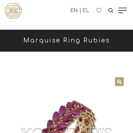
Η ΕΤΑΙΡΊΑ ΜΑΣ
Marquise Ring Rubies
ΓΥΝΑΙΚΕΊΑ
ΑΝΔΡΙΚΑ
ΠΑΙΔΙΚΑ
ΕΠΙΚΟΙΝΩΝΊΑ
B2B