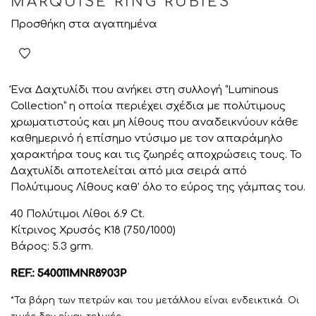
MARQUISE RING RUBIES
Προσθήκη στα αγαπημένα
Ένα Δαχτυλίδι που ανήκει στη συλλογή “Luminous
Collection” η οποία περιέχει σχέδια με πολύτιμους
χρωματιστούς και μη λίθους που αναδεικνύουν κάθε
καθημερινό ή επίσημο ντύσιμο με τον απαράμηλο
χαρακτήρα τους και τις ζωηρές αποχρώσεις τους. Το
Δαχτυλίδι αποτελείται από μια σειρά από
Πολύτιμους Λίθους καθ' όλο το εύρος της γάμπας του.
40 Πολύτιμοι Λίθοι 6.9 Ct.
Κίτρινος Χρυσός K18 (750/1000)
Βάρος: 5.3 grm.
REF.: 540011MNR8903P
*Τα βάρη των πετρών και του μετάλλου είναι ενδεικτικά. Οι