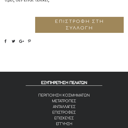
τιμές δεν είναι τελικές.
ΕΠΙΣΤΡΟΦΉ ΣΤΗ
ΣΥΛΛΟΓΉ
ΕΞΥΠΗΡΕΤΗΣΗ ΠΕΛΑΤΩΝ
ΠΕΡΙΠΟΙΗΣΗ ΚΟΣΜΗΜΑΤΩΝ
ΜΕΤΑΤΡΟΠΕΣ
ΑΝΤΑΛΛΑΓΕΣ
ΕΠΙΣΤΡΟΦΕΣ
ΕΠΙΣΚΕΥΕΣ
ΕΓΓΥΗΣΗ