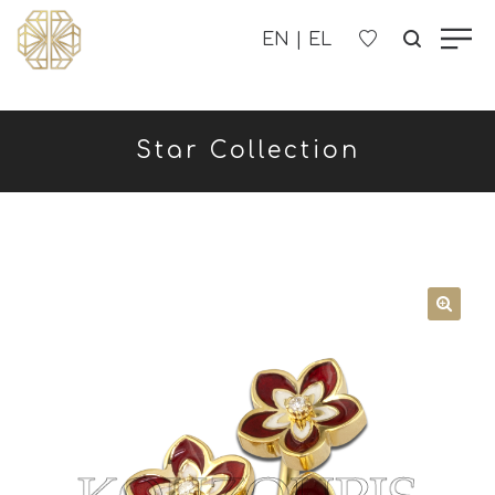
Η ΕΤΑΙΡΊΑ ΜΑΣ
Star Collection
ΓΥΝΑΙΚΕΊΑ
ΑΝΔΡΙΚΑ
ΠΑΙΔΙΚΑ
ΕΠΙΚΟΙΝΩΝΊΑ
B2B