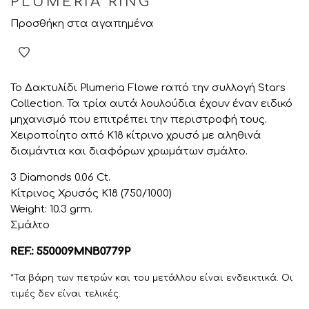
PLUMERIA RING
Προσθήκη στα αγαπημένα
Το Δακτυλίδι Plumeria Flowe rαπό την συλλογή Stars
Collection. Τα τρία αυτά λουλούδια έχουν έναν ειδικό
μηχανισμό που επιτρέπει την περιστροφή τους.
Χειροποίητο από K18 κίτρινο χρυσό με αληθινά
διαμάντια και διαφόρων χρωμάτων σμάλτο.
3 Diamonds 0.06 Ct.
Κίτρινος Χρυσός K18 (750/1000)
Weight: 10.3 grm.
Σμάλτο
REF.: 550009MNB0779P
*Τα βάρη των πετρών και του μετάλλου είναι ενδεικτικά. Οι
τιμές δεν είναι τελικές.