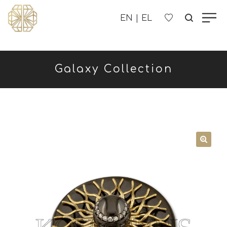
Η ΕΤΑΙΡΊΑ ΜΑΣ
Galaxy Collection
ΓΥΝΑΙΚΕΊΑ
ΑΝΔΡΙΚΑ
ΠΑΙΔΙΚΑ
ΕΠΙΚΟΙΝΩΝΊΑ
B2B