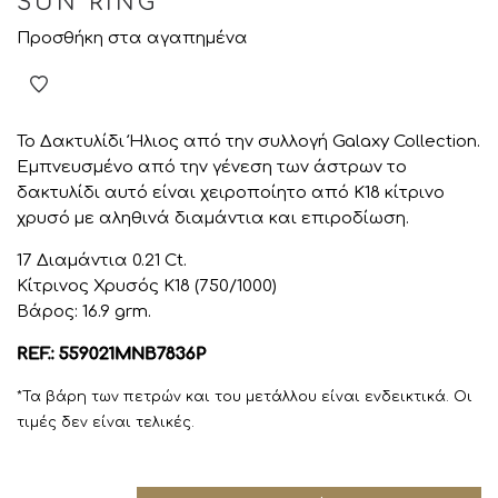
SUN RING
Προσθήκη στα αγαπημένα
Το Δακτυλίδι Ήλιος από την συλλογή Galaxy Collection.
Εμπνευσμένο από την γένεση των άστρων το
δακτυλίδι αυτό είναι χειροποίητο από K18 κίτρινο
χρυσό με αληθινά διαμάντια και επιροδίωση.
17 Διαμάντια 0.21 Ct.
Κίτρινος Χρυσός K18 (750/1000)
Βάρος: 16.9 grm.
REF.: 559021MNB7836P
*Τα βάρη των πετρών και του μετάλλου είναι ενδεικτικά. Οι
τιμές δεν είναι τελικές.